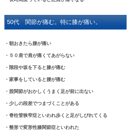
50代 関節が痛む。特に膝が痛い。
・朝おきたら腰が痛い
・５０肩で肩が痛くてあがらない
・階段や坂を下ると膝が痛む
・家事をしていると腰が痛む
・股関節がおかしくうまく足が前に出ない
・少しの段差でつまづくことがある
・脊柱管狭窄症といわれ歩くと足がしびれてくる
・整形で変形性膝関節症といわれた