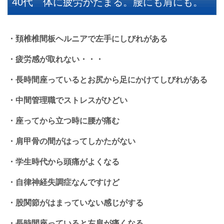
40代 体に疲労がたまる。腰にも肩にも。
・頚椎椎間板ヘルニアで左手にしびれがある
・疲労感が取れない・・・
・長時間座っているとお尻から足にかけてしびれがある
・中間管理職でストレスがひどい
・座ってから立つ時に腰が痛む
・肩甲骨の間がはってしかたがない
・学生時代から頭痛がよくなる
・自律神経失調症なんですけど
・股関節がはまっていない感じがする
・長時間座っていると左肩が痛くなる