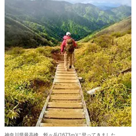
神奈川県最高峰、蛭ヶ岳(1673ｍ)に登ってきました。