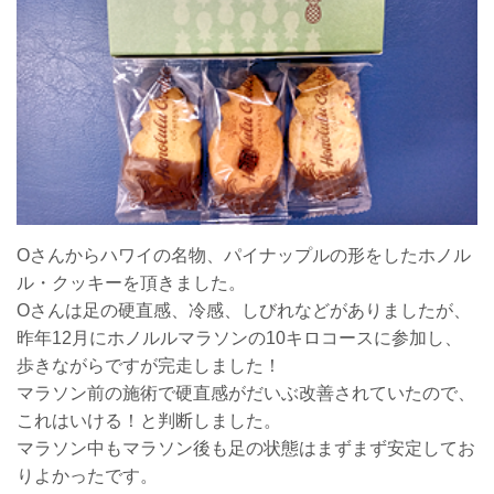
Oさんからハワイの名物、パイナップルの形をしたホノル
ル・クッキーを頂きました。
Oさんは足の硬直感、冷感、しびれなどがありましたが、
昨年12月にホノルルマラソンの10キロコースに参加し、
歩きながらですが完走しました！
マラソン前の施術で硬直感がだいぶ改善されていたので、
これはいける！と判断しました。
マラソン中もマラソン後も足の状態はまずまず安定してお
りよかったです。