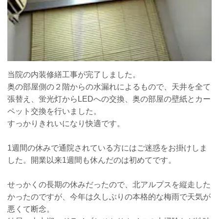
当院の内装修繕工事が完了しました。
奥の部屋側の２階からの水漏れによるもので、天井を全て
張替え、蛍光灯からLEDへの交換、奥の部屋の壁紙とカー
ペット交換を行いました。
すっかりきれいになり快適です。
1週間の休みで通院されている方にはご迷惑をお掛けしま
した。開業以来1週間も休んだのは初めてです。
せっかくの長期の休みだったので、北アルプスを縦走した
かったのですが、今年は久しぶりの本格的な梅雨で天気が
悪くて断念。