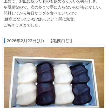
上品で、お皿に残ったものも飲めるくらいの美味しさ。
冬限定なので、次の冬まで手に入らないのがもどかしい。
開封してから毎日サラダを食べていたので
(健康になったかな?)あっという間に完食。
ごちそうさまでした。
2026年2月23日(月) 【黒餅白餅】