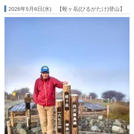
2026年5月6日(水) 【蛭ヶ岳(ひるがたけ)登山】