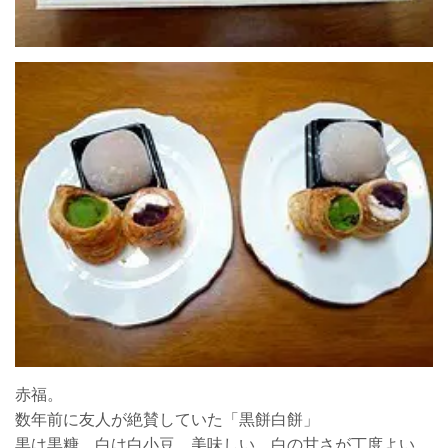
赤福。
数年前に友人が絶賛していた「黒餅白餅」
黒は黒糖、白は白小豆。美味しい。白の甘さが丁度よい。